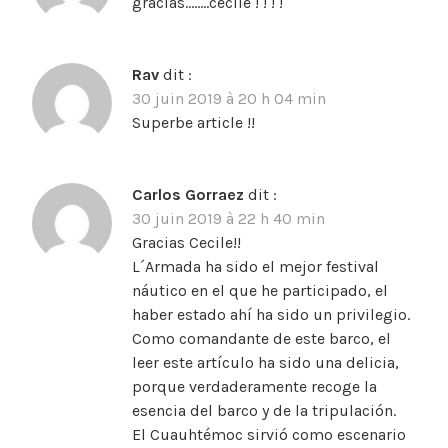
gracias……..cécile ! ! ! !
Rav
dit :
30 juin 2019 à 20 h 04 min
Superbe article !!
Carlos Gorraez
dit :
30 juin 2019 à 22 h 40 min
Gracias Cecile!!
L´Armada ha sido el mejor festival
náutico en el que he participado, el
haber estado ahí ha sido un privilegio.
Como comandante de este barco, el
leer este artículo ha sido una delicia,
porque verdaderamente recoge la
esencia del barco y de la tripulación.
El Cuauhtémoc sirvió como escenario