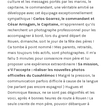
culture et les messages portés par les marins, le
capitaine, le commandant, une véritable amitié se
développe avec cet équipage exceptionnellement
sympathique !
Carlos Goarrez, le commandant et
César Arriagam, le Capitaine,
m’apprennent qu’ils
recherchent un photographe professionnel pour les
accompagner à bord, lors du grand départ de
Rouen, dimanche, soit le jour de la fête des pères !
Ca tombe à point nommé ! Mes parents, retraités,
mais toujours très actifs, sont photographes. Il m’a
fallu 5 minutes pour convaincre mon père et lui
proposer une expérience extraordinaire !
Sa mission,
s’il l’accepte : réaliser les nouvelles photos
officielles du Cuauhtémoc !
Malgré la pression, la
communication parfois difficile à cause de la langue
(ne parlant pas encore espagnol ) Hugues et
Dominique Ravaux, ne se sont pas dégonflés et les
voici, après 4 bonnes heures de route à Rouen ! La
seule crainte de mon père, pouvoir débarquer à