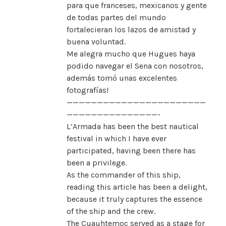
para que franceses, mexicanos y gente
de todas partes del mundo
fortalecieran los lazos de amistad y
buena voluntad.
Me alegra mucho que Hugues haya
podido navegar el Sena con nosotros,
además tomó unas excelentes
fotografías!
———————————————————————
———————————————-
L’Armada has been the best nautical
festival in which I have ever
participated, having been there has
been a privilege.
As the commander of this ship,
reading this article has been a delight,
because it truly captures the essence
of the ship and the crew.
The Cuauhtemoc served as a stage for