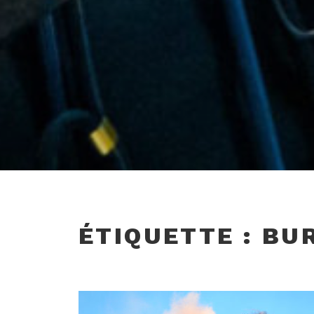
ÉTIQUETTE :
BU