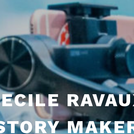
CECILE RAVAU
STORY MAKE